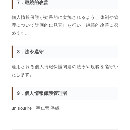
7．継続的改善
個人情報保護が効果的に実施されるよう、体制や管
理について計画的に見直しを行い、継続的改善に努
めます。
8．法令遵守
適用される個人情報保護関連の法令や規範を遵守い
たします。
9．個人情報保護管理者
un sourire 宇仁菅 香織