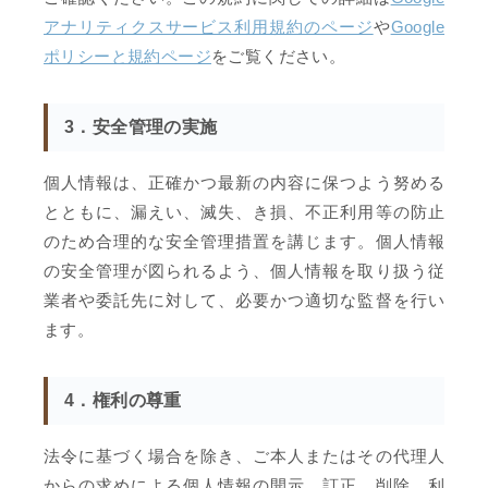
アナリティクスサービス利用規約のページ
や
Google
ポリシーと規約ページ
をご覧ください。
3．安全管理の実施
個人情報は、正確かつ最新の内容に保つよう努める
とともに、漏えい、滅失、き損、不正利用等の防止
のため合理的な安全管理措置を講じます。個人情報
の安全管理が図られるよう、個人情報を取り扱う従
業者や委託先に対して、必要かつ適切な監督を行い
ます。
4．権利の尊重
法令に基づく場合を除き、ご本人またはその代理人
からの求めによる個人情報の開示、訂正、削除、利