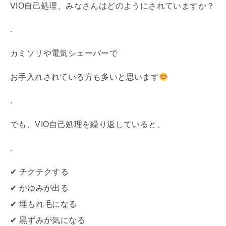
VIO自己処理、みなさんはどのようにされていますか？
.
カミソリや電気シェーバーで
お手入れされている方も多いと思います
.
でも、VIO自己処理を繰り返していると、
.
✔︎ チクチクする
✔︎ かゆみが出る
✔︎ 埋もれ毛になる
✔︎ 黒ずみが気になる