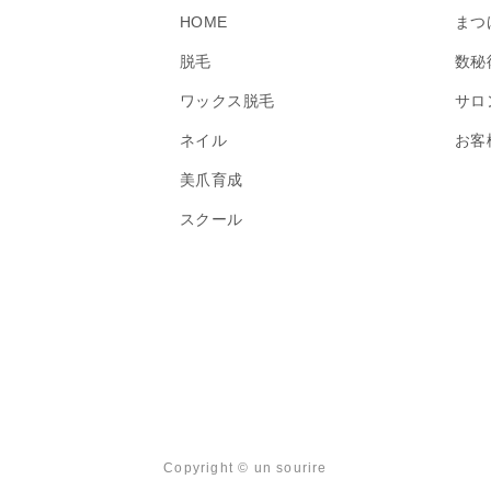
HOME
まつ
脱毛
数秘
ワックス脱毛
サロ
ネイル
お客
美爪育成
スクール
Copyright © un sourire