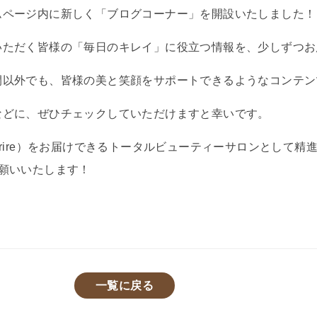
ムページ内に新しく「ブログコーナー」を開設いたしました！
いただく皆様の「毎日のキレイ」に役立つ情報を、少しずつお
間以外でも、皆様の美と笑顔をサポートできるようなコンテン
などに、ぜひチェックしていただけますと幸いです。
urire）をお届けできるトータルビューティーサロンとして精
くお願いいたします！
一覧に戻る