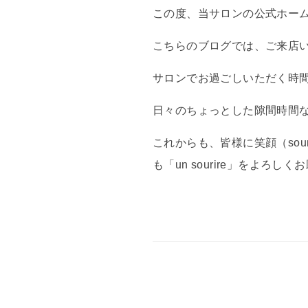
この度、当サロンの公式ホー
こちらのブログでは、ご来店
サロンでお過ごしいただく時
日々のちょっとした隙間時間
これからも、皆様に笑顔（so
も「un sourire」をよろし