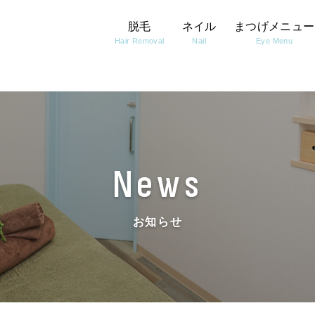
脱毛
ネイル
まつげメニュー
Hair Removal
Nail
Eye Menu
News
お知らせ